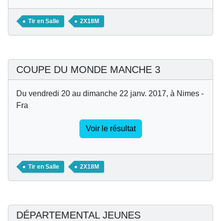
Tir en Salle
2X18M
COUPE DU MONDE MANCHE 3
Du vendredi 20 au dimanche 22 janv. 2017, à Nimes -
Fra
Voir le résultat
Tir en Salle
2X18M
DÉPARTEMENTAL JEUNES