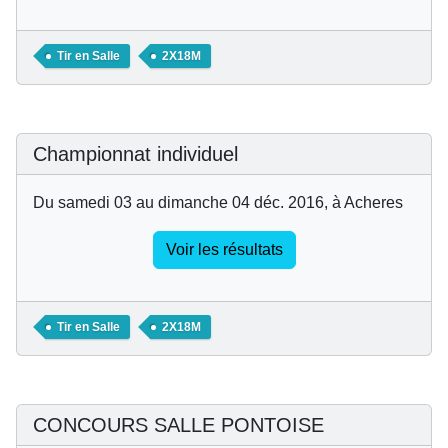
Tir en Salle
2X18M
Championnat individuel
Du samedi 03 au dimanche 04 déc. 2016, à Acheres
Voir les résultats
Tir en Salle
2X18M
CONCOURS SALLE PONTOISE