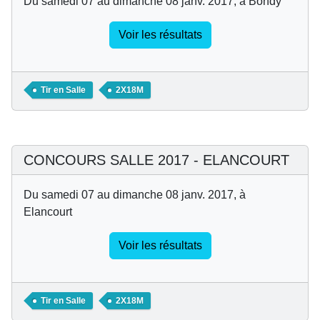
Du samedi 07 au dimanche 08 janv. 2017, à Bondy
Voir les résultats
Tir en Salle
2X18M
CONCOURS SALLE 2017 - ELANCOURT
Du samedi 07 au dimanche 08 janv. 2017, à
Elancourt
Voir les résultats
Tir en Salle
2X18M