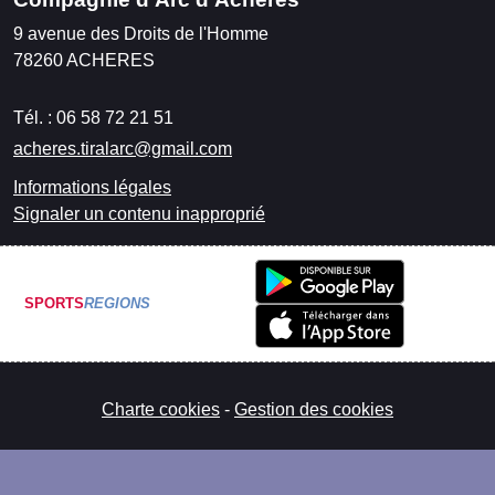
9 avenue des Droits de l'Homme
78260
ACHERES
Tél. :
06 58 72 21 51
acheres.tiralarc@gmail.com
Informations légales
Signaler un contenu inapproprié
SPORTS
REGIONS
Charte cookies
Gestion des cookies