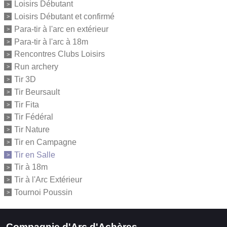
Loisirs Débutant
Loisirs Débutant et confirmé
Para-tir à l'arc en extérieur
Para-tir à l'arc à 18m
Rencontres Clubs Loisirs
Run archery
Tir 3D
Tir Beursault
Tir Fita
Tir Fédéral
Tir Nature
Tir en Campagne
Tir en Salle
Tir à 18m
Tir à l'Arc Extérieur
Tournoi Poussin
Compagnie d'Arc d'Achères