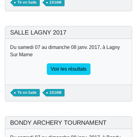
Tir en Salle
2X18M
SALLE LAGNY 2017
Du samedi 07 au dimanche 08 janv. 2017, à Lagny
Sur Marne
Voir les résultats
Tir en Salle
2X18M
BONDY ARCHERY TOURNAMENT