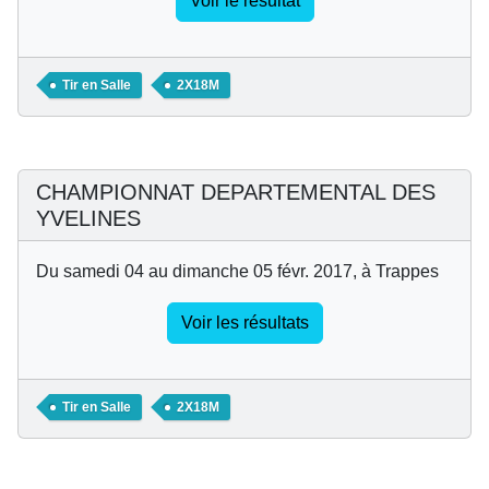
Voir le résultat
Tir en Salle
2X18M
CHAMPIONNAT DEPARTEMENTAL DES
YVELINES
Du samedi 04 au dimanche 05 févr. 2017, à Trappes
Voir les résultats
Tir en Salle
2X18M