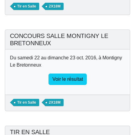
Tir en Salle
2X18M
CONCOURS SALLE MONTIGNY LE
BRETONNEUX
Du samedi 22 au dimanche 23 oct. 2016, à Montigny
Le Bretonneux
Voir le résultat
Tir en Salle
2X18M
TIR EN SALLE