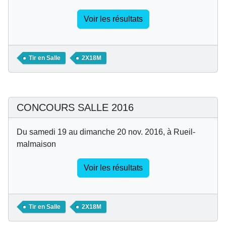
Voir les résultats
Tir en Salle
2X18M
CONCOURS SALLE 2016
Du samedi 19 au dimanche 20 nov. 2016, à Rueil-
malmaison
Voir les résultats
Tir en Salle
2X18M