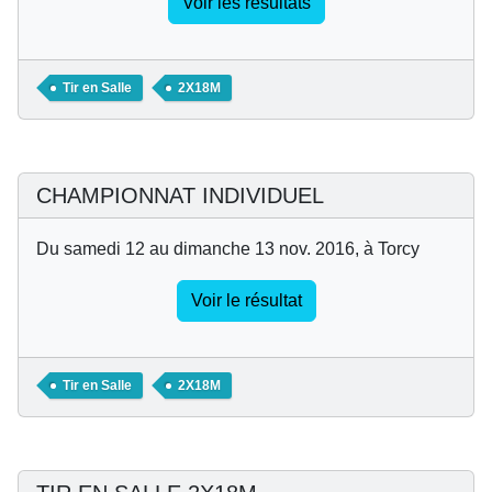
Voir les résultats
Tir en Salle
2X18M
CHAMPIONNAT INDIVIDUEL
Du samedi 12 au dimanche 13 nov. 2016, à Torcy
Voir le résultat
Tir en Salle
2X18M