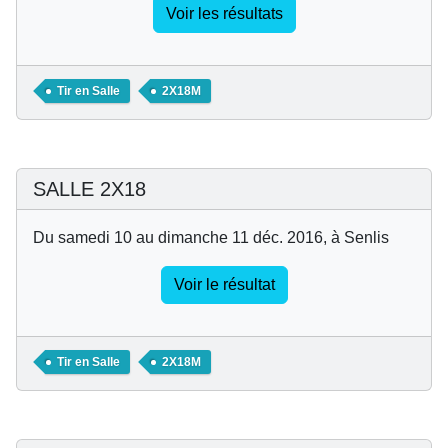
Voir les résultats
Tir en Salle
2X18M
SALLE 2X18
Du samedi 10 au dimanche 11 déc. 2016, à Senlis
Voir le résultat
Tir en Salle
2X18M